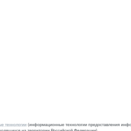
е технологии
(информационные технологии предоставления инфор
аходящихся на территории Российской Федерации)