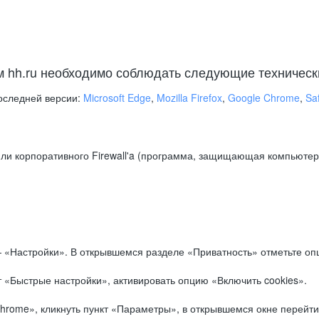
м hh.ru необходимо соблюдать следующие техническ
оследней версии:
Microsoft Edge
,
Mozilla Firefox
,
Google Chrome
,
Saf
ли корпоративного Firewall'a (программа, защищающая компьютер/
.
 «Настройки». В открывшемся разделе «Приватность» отметьте опц
 «Быстрые настройки», активировать опцию «Включить cookies».
hrome», кликнуть пункт «Параметры», в открывшемся окне перейти