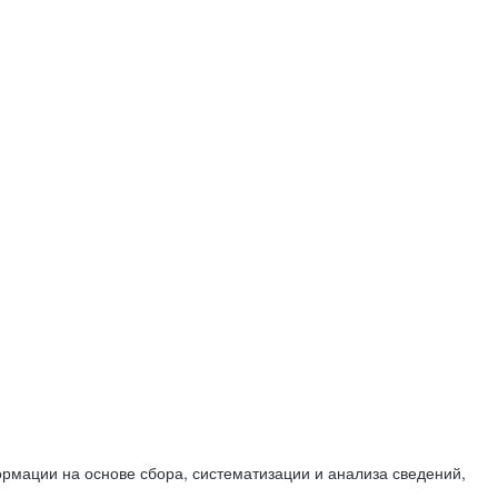
мации на основе сбора, систематизации и анализа сведений,