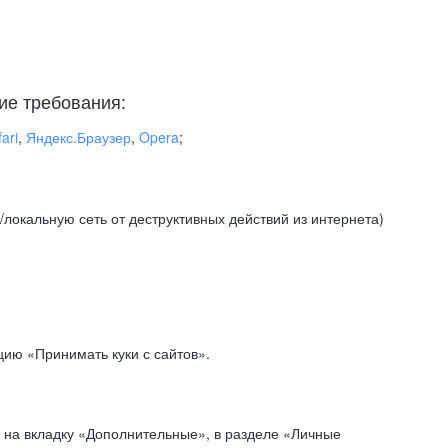
ие требования:
ari
,
Яндекс.Браузер
,
Opera
;
локальную сеть от деструктивных действий из интернета)
ию «Принимать куки с сайтов».
 на вкладку «Дополнительные», в разделе «Личные