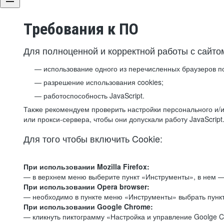
Требования к ПО
Для полноценной и корректной работы с сайто
использование одного из перечисленных браузеров п
разрешение использования cookies;
работоспособность JavaScript.
Также рекомендуем проверить настройки персонального и/и
или прокси-сервера, чтобы они допускали работу JavaScript
Для того чтобы включить Cookie:
При использовании Mozilla Firefox:
— в верхнем меню выберите пункт «Инструменты», в нем —
При использовании Opera browser:
— необходимо в пункте меню «Инструменты» выбрать пункт
При использовании Google Chrome:
— кликнуть пиктограмму «Настройка и управление Goolge C