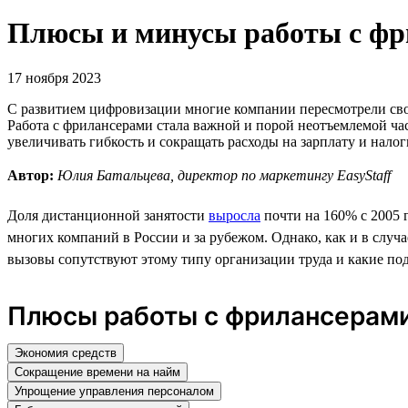
Плюсы и минусы работы с фр
17 ноября 2023
С развитием цифровизации многие компании пересмотрели свои
Работа с фрилансерами стала важной и порой неотъемлемой ча
увеличивать гибкость и сокращать расходы на зарплату и нало
Автор:
Юлия Батальцева, директор по маркетингу EasyStaff
Доля дистанционной занятости
выросла
почти на 160% с 2005
многих компаний в России и за рубежом. Однако, как и в слу
вызовы сопутствуют этому типу организации труда и какие по
Плюсы работы с фрилансерами
Экономия средств
Сокращение времени на найм
Упрощение управления персоналом