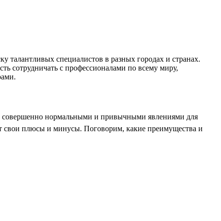
у талантливых специалистов в разных городах и странах.
ть сотрудничать с профессионалами по всему миру,
рами.
ли совершенно нормальными и привычными явлениями для
ет свои плюсы и минусы. Поговорим, какие преимущества и