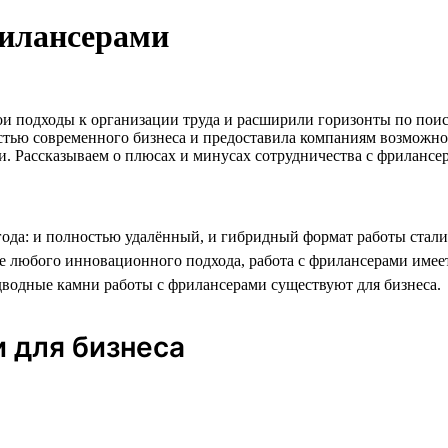
илансерами
 подходы к организации труда и расширили горизонты по поиск
стью современного бизнеса и предоставила компаниям возможнос
ги. Рассказываем о плюсах и минусах сотрудничества с фрилансе
 года: и полностью удалённый, и гибридный формат работы ста
чае любого инновационного подхода, работа с фрилансерами име
дводные камни работы с фрилансерами существуют для бизнеса.
 для бизнеса