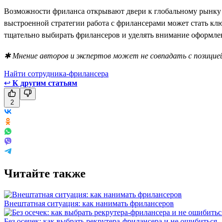
Возможности фриланса открывают двери к глобальному рынку 
выстроенной стратегии работа с фрилансерами может стать клю
тщательно выбирать фрилансеров и уделять внимание оформлен
✱ Мнение авторов и экспертов может не совпадать с позицией
Найти сотрудника-фрилансера
↩
К другим статьям
2
Читайте также
Внештатная ситуация: как нанимать фрилансеров
Без осечек: как выбрать рекрутера-фрилансера и не ошибиться