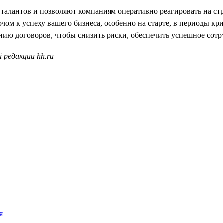
талантов и позволяют компаниям оперативно реагировать на ст
чом к успеху вашего бизнеса, особенно на старте, в периоды к
ию договоров, чтобы снизить риски, обеспечить успешное сотру
 редакции hh.ru