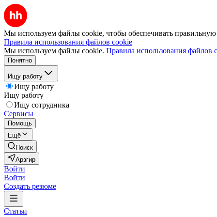
Мы используем файлы cookie, чтобы обеспечивать правильную р
Правила использования файлов cookie
Мы используем файлы cookie.
Правила использования файлов c
Понятно
Ищу работу
Ищу работу
Ищу работу
Ищу сотрудника
Сервисы
Помощь
Ещё
Поиск
Арзгир
Войти
Войти
Создать резюме
Статьи