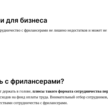
и для бизнеса
рудничество с фрилансерами не лишено недостатков и может не 
ть с фрилансерами?
т держать в голове,
плюсы такого формата сотрудничества пе
асходов на фонд оплаты труда. Внимательный отбор сотруднико
ствами сотрудничества с фрилансерами.