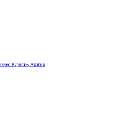
знес-Юрист», Арзгир