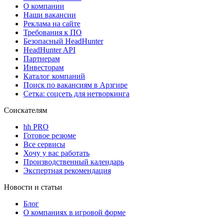
О компании
Наши вакансии
Реклама на сайте
Требования к ПО
Безопасный HeadHunter
HeadHunter API
Партнерам
Инвесторам
Каталог компаний
Поиск по вакансиям в Арзгире
Сетка: соцсеть для нетворкинга
Соискателям
hh PRO
Готовое резюме
Все сервисы
Хочу у вас работать
Производственный календарь
Экспертная рекомендация
Новости и статьи
Блог
О компаниях в игровой форме