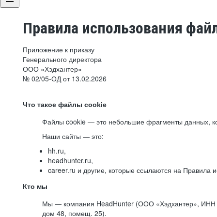
Правила использования файл
Приложение к приказу
Генерального директора
ООО «Хэдхантер»
№ 02/05-ОД от 13.02.2026
Что такое файлы cookie
Файлы cookie — это небольшие фрагменты данных, ко
Наши сайты — это:
hh.ru,
headhunter.ru,
career.ru и другие, которые ссылаются на Правила
Кто мы
Мы — компания HeadHunter (ООО «Хэдхантер», ИНН 77
дом 48, помещ. 25).