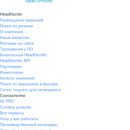
Safari (iPhone)
HeadHunter
Размещение вакансий
Поиск по резюме
О компании
Наши вакансии
Реклама на сайте
Требования к ПО
Безопасный HeadHunter
HeadHunter API
Партнерам
Инвесторам
Каталог компаний
Поиск по вакансиям в Арзгире
Сетка: соцсеть для нетворкинга
Соискателям
hh PRO
Готовое резюме
Все сервисы
Хочу у вас работать
Производственный календарь