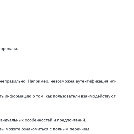
передачи.
ь неправильно. Например, невозможна аутентификация или
ть информацию о том, как пользователи взаимодействуют
ивидуальных особенностей и предпочтений.
 вы можете ознакомиться с полным перечнем