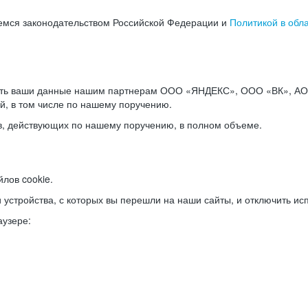
емся законодательством Российской Федерации и
Политикой в обл
ать ваши данные нашим партнерам ООО «ЯНДЕКС», ООО «ВК», АО 
й, в том числе по нашему поручению.
в, действующих по нашему поручению, в полном объеме.
лов cookie.
и устройства, с которых вы перешли на наши сайты, и отключить ис
аузере: