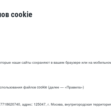
ов cookie
торые наши сайты сохраняют в вашем браузере или на мобильном 
 использования файлов cookie (далее — «Правила»)
18620740, адрес: 125047, г. Москва, внутригородская территори