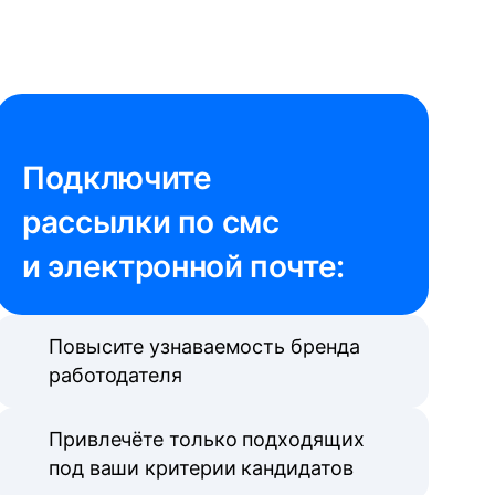
Подключите 

рассылки по смс 
и электронной почте:
Повысите узнаваемость бренда
работодателя
Привлечёте только подходящих
под ваши критерии кандидатов