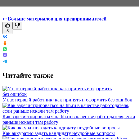
↩
Больше материалов для предпринимателей
3
Читайте также
У вас первый работник: как принять и оформить без ошибок
Как зарегистрироваться на hh.ru в качестве работодателя, если
раньше искали там работу
Как аккуратно задать кандидату неудобные вопросы