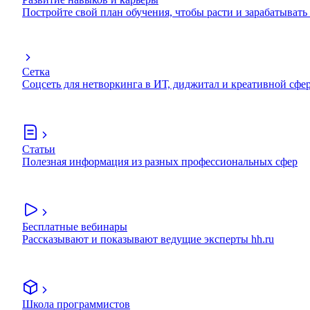
Постройте свой план обучения, чтобы расти и зарабатывать
Сетка
Соцсеть для нетворкинга в ИТ, диджитал и креативной сфе
Статьи
Полезная информация из разных профессиональных сфер
Бесплатные вебинары
Рассказывают и показывают ведущие эксперты hh.ru
Школа программистов