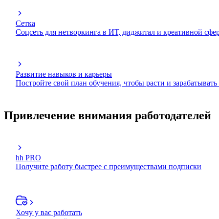
Сетка
Соцсеть для нетворкинга в ИТ, диджитал и креативной сфе
Развитие навыков и карьеры
Постройте свой план обучения, чтобы расти и зарабатывать
Привлечение внимания работодателей
hh PRO
Получите работу быстрее с преимуществами подписки
Хочу у вас работать