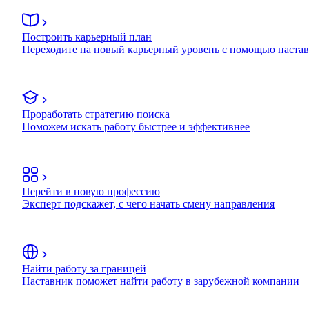
Построить карьерный план
Переходите на новый карьерный уровень с помощью наста
Проработать стратегию поиска
Поможем искать работу быстрее и эффективнее
Перейти в новую профессию
Эксперт подскажет, с чего начать смену направления
Найти работу за границей
Наставник поможет найти работу в зарубежной компании