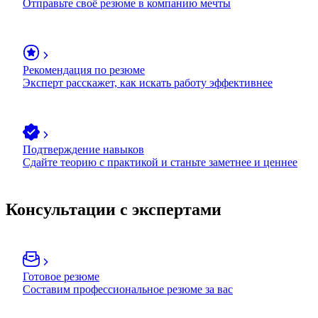
Отправьте своё резюме в компанию мечты
Рекомендация по резюме
Эксперт расскажет, как искать работу эффективнее
Подтверждение навыков
Сдайте теорию с практикой и станьте заметнее и ценнее
Консультации с экспертами
Готовое резюме
Составим профессиональное резюме за вас