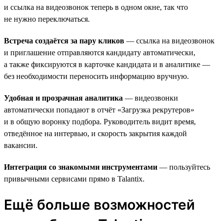
и ссылка на видеозвонок теперь в одном окне, так что
не нужно переключаться.
Встреча создаётся за пару кликов
— ссылка на видеозвонок
и приглашение отправляются кандидату автоматически,
а также фиксируются в карточке кандидата и в аналитике —
без необходимости переносить информацию вручную.
Удобная и прозрачная аналитика
— видеозвонки
автоматически попадают в отчёт «Загрузка рекрутеров»
и в общую воронку подбора. Руководитель видит время,
отведённое на интервью, и скорость закрытия каждой
вакансии.
Интеграция со знакомыми инструментами
— пользуйтесь
привычными сервисами прямо в Talantix.
Ещё больше возможностей