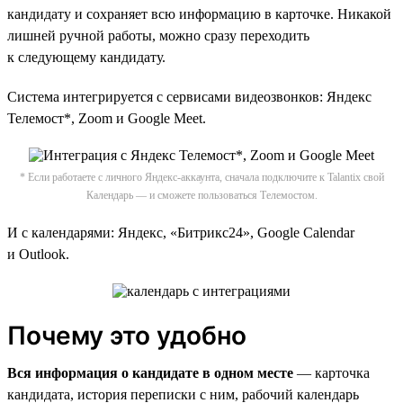
кандидату и сохраняет всю информацию в карточке. Никакой
лишней ручной работы, можно сразу переходить
к следующему кандидату.
Система интегрируется c сервисами видеозвонков: Яндекс
Телемост*, Zoom и Google Meet.
* Если работаете с личного Яндекс-аккаунта, сначала подключите к Talantix свой
Календарь — и сможете пользоваться Телемостом.
И с календарями: Яндекс, «Битрикс24», Google Calendar
и Outlook.
Почему это удобно
Вся информация о кандидате в одном месте
— карточка
кандидата, история переписки с ним, рабочий календарь