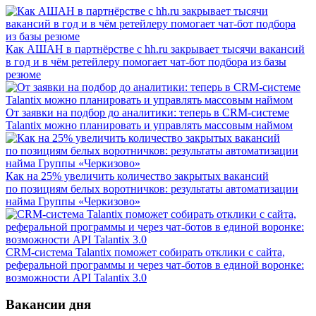
Как АШАН в партнёрстве с hh.ru закрывает тысячи вакансий
в год и в чём ретейлеру помогает чат-бот подбора из базы
резюме
От заявки на подбор до аналитики: теперь в CRM-системе
Talantix можно планировать и управлять массовым наймом
Как на 25% увеличить количество закрытых вакансий
по позициям белых воротничков: результаты автоматизации
найма Группы «Черкизово»
CRM-система Talantix поможет собирать отклики с сайта,
реферальной программы и через чат-ботов в единой воронке:
возможности API Talantix 3.0
Вакансии дня