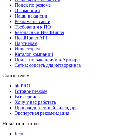
Поиск по резюме
О компании
Наши вакансии
Реклама на сайте
Требования к ПО
Безопасный HeadHunter
HeadHunter API
Партнерам
Инвесторам
Каталог компаний
Поиск по вакансиям в Арзгире
Сетка: соцсеть для нетворкинга
Соискателям
hh PRO
Готовое резюме
Все сервисы
Хочу у вас работать
Производственный календарь
Экспертная рекомендация
Новости и статьи
Блог