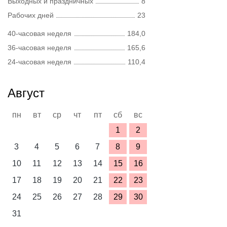
Выходных и праздничных
8
Рабочих дней
23
40-часовая неделя
184,0
36-часовая неделя
165,6
24-часовая неделя
110,4
Август
пн
вт
ср
чт
пт
сб
вс
1
2
3
4
5
6
7
8
9
10
11
12
13
14
15
16
17
18
19
20
21
22
23
24
25
26
27
28
29
30
31