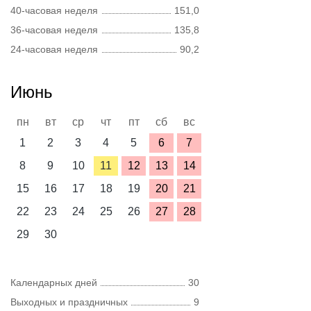
40-часовая неделя
151,0
36-часовая неделя
135,8
24-часовая неделя
90,2
Июнь
пн
вт
ср
чт
пт
сб
вс
1
2
3
4
5
6
7
8
9
10
11
12
13
14
15
16
17
18
19
20
21
22
23
24
25
26
27
28
29
30
Календарных дней
30
Выходных и праздничных
9