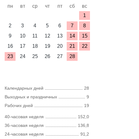
пн
вт
ср
чт
пт
сб
вс
1
2
3
4
5
6
7
8
9
10
11
12
13
14
15
16
17
18
19
20
21
22
23
24
25
26
27
28
Календарных дней
28
Выходных и праздничных
9
Рабочих дней
19
40-часовая неделя
152,0
36-часовая неделя
136,8
24-часовая неделя
91,2