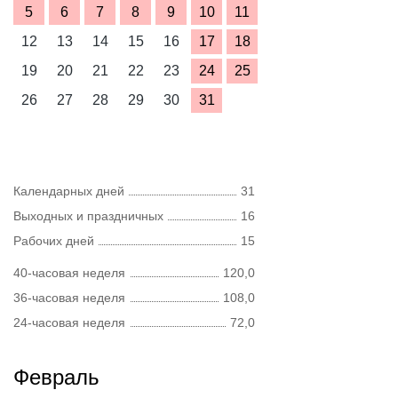
5
6
7
8
9
10
11
12
13
14
15
16
17
18
19
20
21
22
23
24
25
26
27
28
29
30
31
Календарных дней
31
Выходных и праздничных
16
Рабочих дней
15
40-часовая неделя
120,0
36-часовая неделя
108,0
24-часовая неделя
72,0
Февраль