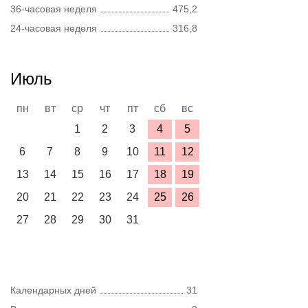
36-часовая неделя
475,2
24-часовая неделя
316,8
Июль
пн
вт
ср
чт
пт
сб
вс
1
2
3
4
5
6
7
8
9
10
11
12
13
14
15
16
17
18
19
20
21
22
23
24
25
26
27
28
29
30
31
Календарных дней
31