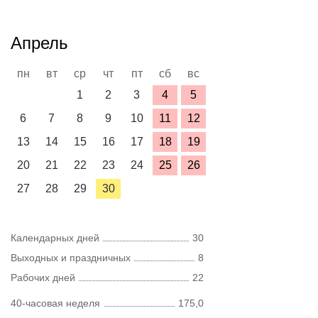
Апрель
пн
вт
ср
чт
пт
сб
вс
1
2
3
4
5
6
7
8
9
10
11
12
13
14
15
16
17
18
19
20
21
22
23
24
25
26
27
28
29
30
Календарных дней
30
Выходных и праздничных
8
Рабочих дней
22
40-часовая неделя
175,0