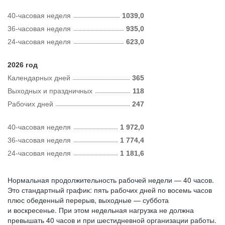
40-часовая неделя
1039,0
36-часовая неделя
935,0
24-часовая неделя
623,0
2026 год
Календарных дней
365
Выходных и праздничных
118
Рабочих дней
247
40-часовая неделя
1 972,0
36-часовая неделя
1 774,4
24-часовая неделя
1 181,6
Нормальная продолжительность рабочей недели — 40 часов.
Это стандартный график: пять рабочих дней по восемь часов
плюс обеденный перерыв, выходные — суббота
и воскресенье. При этом недельная нагрузка не должна
превышать 40 часов и при шестидневной организации работы.