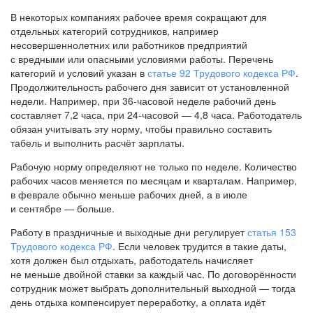
В некоторых компаниях рабочее время сокращают для
отдельных категорий сотрудников, например
несовершеннолетних или работников предприятий
с вредными или опасными условиями работы. Перечень
категорий и условий указан в
статье 92 Трудового кодекса РФ
.
Продолжительность рабочего дня зависит от установленной
недели. Например, при
36-часовой
неделе рабочий день
составляет 7,2 часа, при
24-часовой —
4,8 часа. Работодатель
обязан учитывать эту норму, чтобы правильно составить
табель и выполнить расчёт зарплаты.
Рабочую норму определяют не только по неделе. Количество
рабочих часов меняется по месяцам и кварталам. Например,
в феврале обычно меньше рабочих дней, а в июле
и сентябре — больше.
Работу в праздничные и выходные дни регулирует
статья 153
Трудового кодекса РФ
. Если человек трудится в такие даты,
хотя должен был отдыхать, работодатель начисляет
не меньше двойной ставки за каждый час. По договорённости
сотрудник может выбрать дополнительный выходной — тогда
день отдыха компенсирует переработку, а оплата идёт