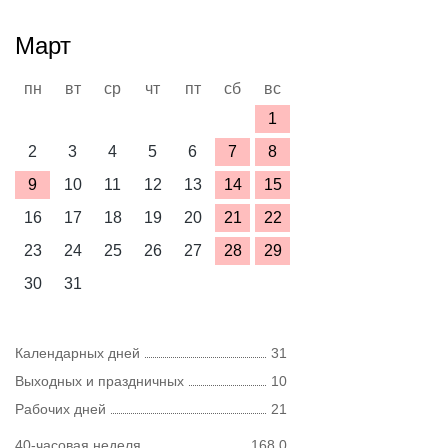
Март
пн
вт
ср
чт
пт
сб
вс
1
2
3
4
5
6
7
8
9
10
11
12
13
14
15
16
17
18
19
20
21
22
23
24
25
26
27
28
29
30
31
Календарных дней
31
Выходных и праздничных
10
Рабочих дней
21
40-часовая неделя
168,0