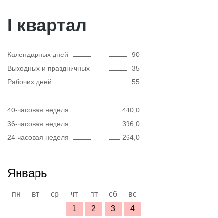
I квартал
Календарных дней
90
Выходных и праздничных
35
Рабочих дней
55
40-часовая неделя
440,0
36-часовая неделя
396,0
24-часовая неделя
264,0
Январь
пн
вт
ср
чт
пт
сб
вс
1
2
3
4