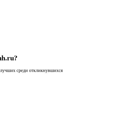
hh.ru?
 лучших среди откликнувшихся