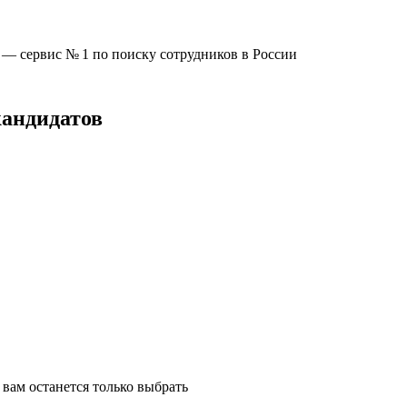
u —
сервис № 1
по поиску сотрудников в России
кандидатов
вам останется только выбрать