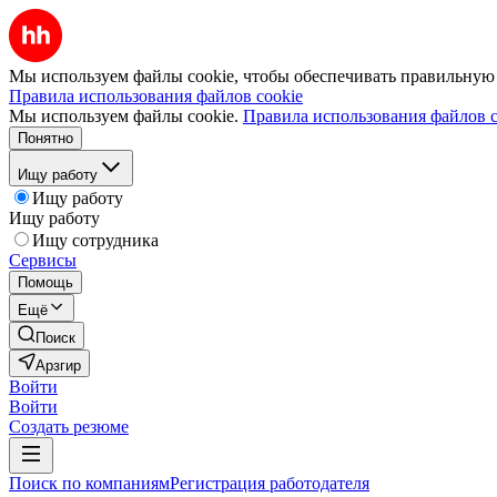
Мы используем файлы cookie, чтобы обеспечивать правильную р
Правила использования файлов cookie
Мы используем файлы cookie.
Правила использования файлов c
Понятно
Ищу работу
Ищу работу
Ищу работу
Ищу сотрудника
Сервисы
Помощь
Ещё
Поиск
Арзгир
Войти
Войти
Создать резюме
Поиск по компаниям
Регистрация работодателя