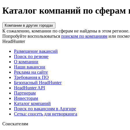
Каталог компаний по сферам 
Компании в других городах
К сожалению, компании по сферам не найдены в этом регионе.
Попробуйте воспользоваться
поиском по компаниям
или посмо
HeadHunter
Размещение вакансий
Поиск по резюме
О компании
Наши вакансии
Реклама на сайте
Требования к ПО
Безопасный HeadHunter
HeadHunter API
Партнерам
Инвесторам
Каталог компаний
Поиск по вакансиям в Арзгире
Сетка: соцсеть для нетворкинга
Соискателям