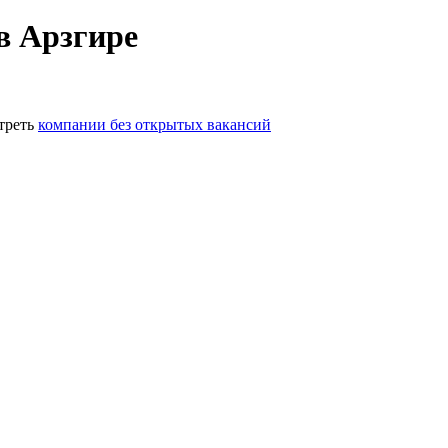
в Арзгире
треть
компании без открытых вакансий