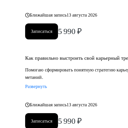
Ближайшая запись
13 августа 2026
5 990
₽
Записаться
Как правильно выстроить свой карьерный тре
Помогаю сформировать понятную стратегию карьерн
метаний.
Развернуть
Ближайшая запись
13 августа 2026
5 990
₽
Записаться