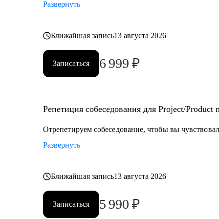
Развернуть
Ближайшая запись
13 августа 2026
6 999
₽
Записаться
Репетиция собеседования для Project/Product
Отрепетируем собеседование, чтобы вы чувствовали
Развернуть
Ближайшая запись
13 августа 2026
5 990
₽
Записаться