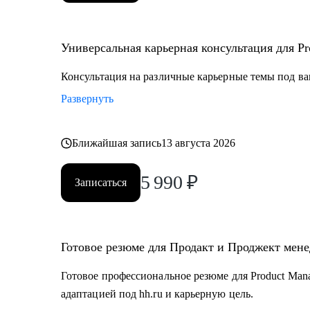
Универсальная карьерная консультация для Pro
Консультация на различные карьерные темы под ва
Развернуть
Ближайшая запись
13 августа 2026
5 990
₽
Записаться
Готовое резюме для Продакт и Проджект мен
Готовое профессиональное резюме для Product Mana
адаптацией под hh.ru и карьерную цель.