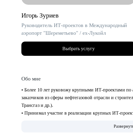
Игорь Зуриев
Руководитель ИТ-проектов в Международный
аэропорт "Шереметьево" / ex-Лукойл
Выбрать услугу
Обо мне
• Более 10 лет руковожу крупными ИТ-проектами по 
заказчиков из сферы нефтегазовой отрасли и строите
Трансгаз и др.).
• Принимал участие в реализации крупных ИТ-проек
• Руковожу проектами по автоматизации бизнеса и вн
Развернут
интеллекта.