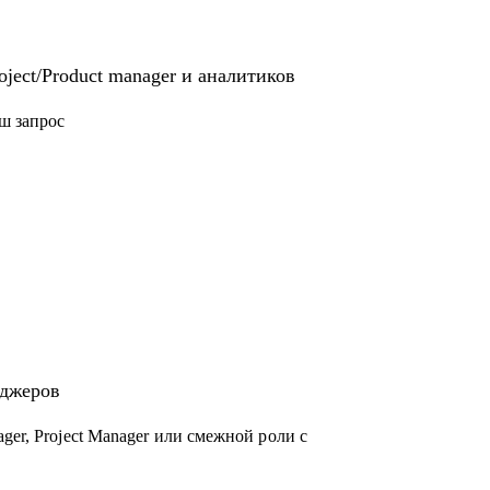
ject/Product manager и аналитиков
ш запрос
еджеров
ger, Project Manager или смежной роли с