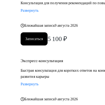
• E-commerce
Консультация для получения рекомендаций по по
Развернуть
Обращаю внимание, что специализируюсь только на 
Ближайшая запись
9 августа 2026
5 100
₽
Записаться
Экспресс-консультация
Быстрая консультация для коротких ответов на кон
развития карьеры
Развернуть
Ближайшая запись
9 августа 2026