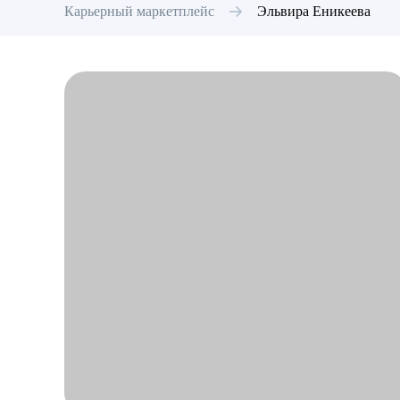
Карьерный маркетплейс
Эльвира
Еникеева