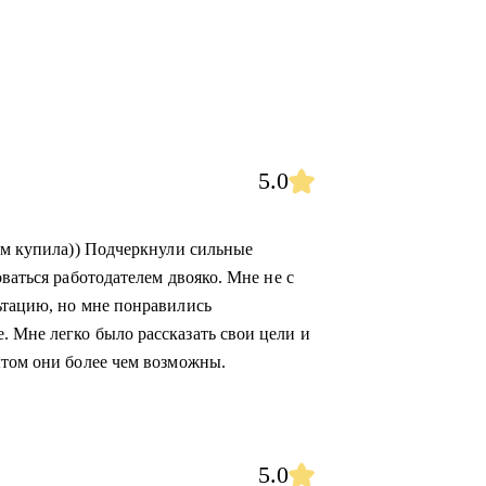
5.0
ием купила)) Подчеркнули сильные
ваться работодателем двояко. Мне не с
ьтацию, но мне понравились
 Мне легко было рассказать свои цели и
ытом они более чем возможны.
5.0