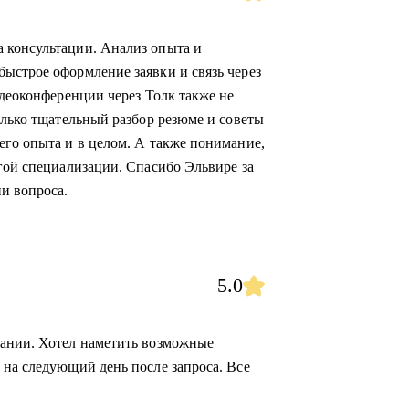
 консультации. Анализ опыта и
ыстрое оформление заявки и связь через
идеоконференции через Толк также не
олько тщательный разбор резюме и советы
его опыта и в целом. А также понимание,
угой специализации. Спасибо Эльвире за
и вопроса.
5.0
сании. Хотел наметить возможные
 на следующий день после запроса. Все