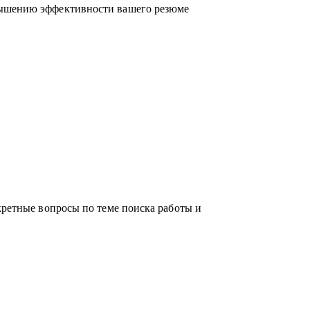
вышению эффективности вашего резюме
российском рынке поиска работы.
кретные вопросы по теме поиска работы и