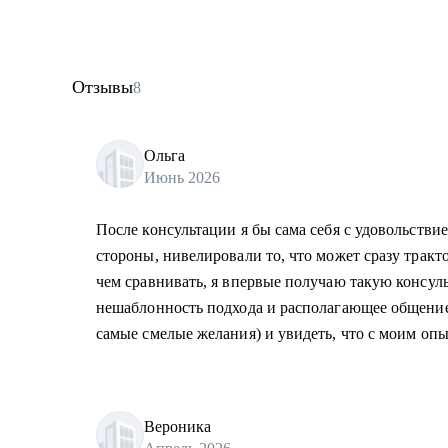
Отзывы
8
Ольга
Июнь 2026
После консультации я бы сама себя с удовольств
стороны, нивелировали то, что может сразу тракто
чем сравнивать, я впервые получаю такую консул
нешаблонность подхода и располагающее общение.
самые смелые желания) и увидеть, что с моим оп
Вероника