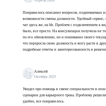
Апрель 2026
Понравилось описание вопросов, поднимаемых на
возможности смены должности. Удобный сервис, б
чат здесь же, на hh. Проблем с подключением к в
было, все просто. На консультации получила не т
по его обновлению, но и понимание своего текущ
что переросла свою должность и могу расти в др
подробные ответы и заинтересованность в решени
Алексей
Октябрь 2025
Увидел про помощь в смене специальности в опи
сценарии для карьерного трека. Проблему решили
удобно, все понравилось.