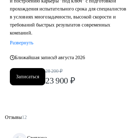
и построению карьеры "под ключ" с подготовкой
прохождения испытательного срока для специалистов
в условиях многозадачности, высокой скорости и
требований быстрых результатов современных
компаний.
Развернуть
Ближайшая запись
9 августа 2026
28 200
₽
Записаться
23 900
₽
Отзывы
12
Светлана