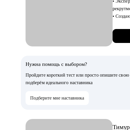
• Экспе
• Подгот
рекрутм
прохожд
• Созда
• Подго
• Прове
внутри 
• Выстр
С чем п
• Получ
• Соста
• Сформ
• Опред
• Найти 
• Получи
Нужна помощь с выбором?
вам наи
Кому мо
Пройдите короткий тест или просто опишите сво
• Подгот
• Проду
подберём идеального наставника
презент
которые 
• Понять
горизон
Подберите мне наставника
результа
• Junio
• Научит
которые
• Выпус
Кому мо
Тимур
• Аналит
• IT cпе