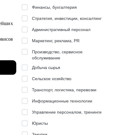
Финансы, бухгалтерия
Стратегия, инвестиции, консалтинг
нейших
Административный персонал
рвисов
Маркетинг, реклама, PR
Производство, сервисное
ctory и
обслуживание
Добыча сырья
повую
Сельское хозяйство
Транспорт, логистика, перевозки
ние для
Информационные технологии
Управление персоналом, тренинги
Юристы
Закупки