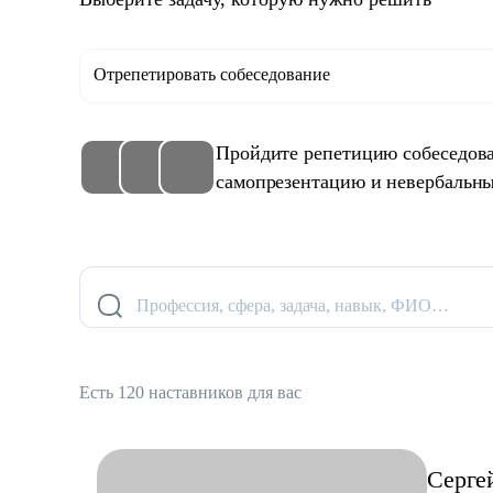
Отрепетировать собеседование
Пройдите репетицию собеседова
самопрезентацию и невербальны
Профессия, сфера, задача, навык, ФИО…
Есть 120 наставников для вас
Серге