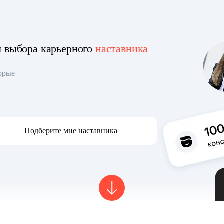
я выбора карьерного
наставника
торые
Подберите мне наставника