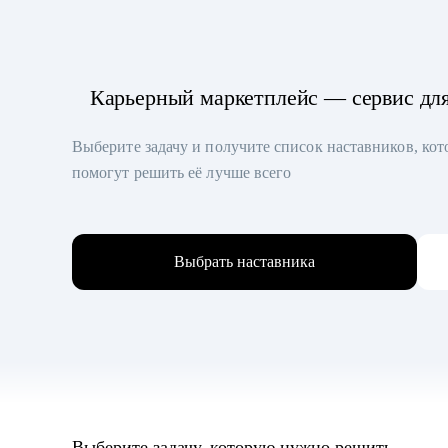
Карьерный маркетплейс — сервис дл
Выберите задачу и получите список наставников, ко
помогут решить её лучше всего
Выбрать наставника
Выберите задачу, которую нужно решить