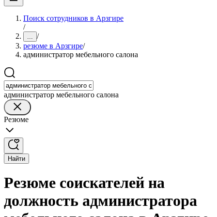
Поиск сотрудников в Арзгире
/
/
...
резюме в Арзгире
/
администратор мебельного салона
администратор мебельного салона
Резюме
Найти
Резюме соискателей на
должность администратора