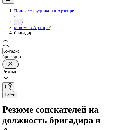
Поиск сотрудников в Арзгире
/
/
...
резюме в Арзгире
/
бригадир
бригадир
Резюме
Найти
Резюме соискателей на
должность бригадира в