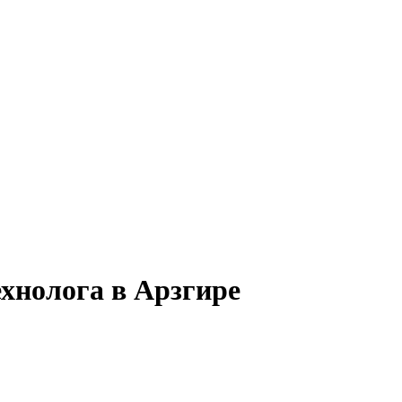
хнолога в Арзгире