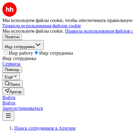
Мы используем файлы cookie, чтобы обеспечивать правильную р
Правила использования файлов cookie
Мы используем файлы cookie.
Правила использования файлов c
Понятно
Ищу сотрудника
Ищу работу
Ищу сотрудника
Ищу сотрудника
Сервисы
Помощь
Ещё
Поиск
Арзгир
Войти
Войти
Зарегистрироваться
Поиск сотрудников в Арзгире