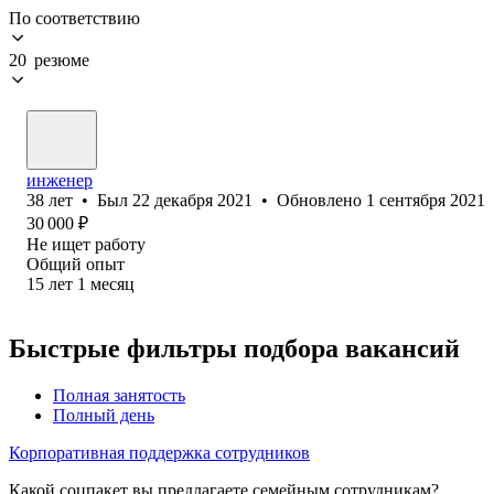
По соответствию
20 резюме
инженер
38
лет
•
Был
22 декабря 2021
•
Обновлено
1 сентября 2021
30 000
₽
Не ищет работу
Общий опыт
15
лет
1
месяц
Быстрые фильтры подбора вакансий
Полная занятость
Полный день
Корпоративная поддержка сотрудников
Какой соцпакет вы предлагаете семейным сотрудникам?