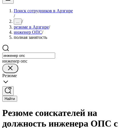
Поиск сотрудников в Арзгире
/
/
...
резюме в Арзгире
/
инженер ОПС
/
полная занятость
инженер опс
Резюме
Найти
Резюме соискателей на
должность инженера ОПС с