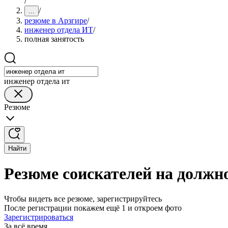
/
/
...
резюме в Арзгире
/
инженер отдела ИТ
/
полная занятость
инженер отдела ит
Резюме
Найти
Резюме соискателей на должн
Чтобы видеть все резюме, зарегистрируйтесь
После регистрации покажем ещё 1 и откроем фото
Зарегистрироваться
За всё время