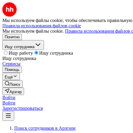
Мы используем файлы cookie, чтобы обеспечивать правильную р
Правила использования файлов cookie
Мы используем файлы cookie.
Правила использования файлов c
Понятно
Ищу сотрудника
Ищу работу
Ищу сотрудника
Ищу сотрудника
Сервисы
Помощь
Ещё
Поиск
Арзгир
Войти
Войти
Зарегистрироваться
Поиск сотрудников в Арзгире