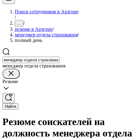
Поиск сотрудников в Арзгире
/
/
...
резюме в Арзгире
/
менеджер отдела страхования
/
полный день
менеджер отдела страхования
Резюме
Найти
Резюме соискателей на
должность менеджера отдела