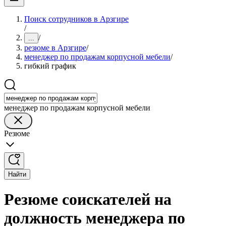
Поиск сотрудников в Арзгире
/
/
...
резюме в Арзгире
/
менеджер по продажам корпусной мебели
/
гибкий график
менеджер по продажам корпусной мебели
Резюме
Найти
Резюме соискателей на
должность менеджера по