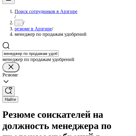
Поиск сотрудников в Арзгире
/
/
...
резюме в Арзгире
/
менеджер по продажам удобрений
менеджер по продажам удобрений
Резюме
Найти
Резюме соискателей на
должность менеджера по