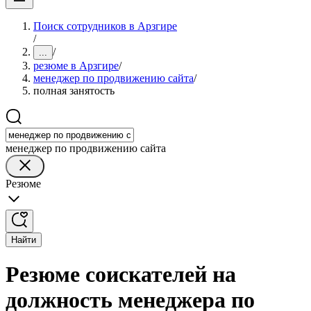
Поиск сотрудников в Арзгире
/
/
...
резюме в Арзгире
/
менеджер по продвижению сайта
/
полная занятость
менеджер по продвижению сайта
Резюме
Найти
Резюме соискателей на
должность менеджера по