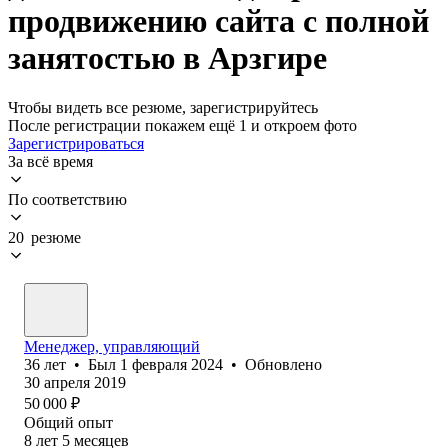
продвижению сайта с полной
занятостью в Арзгире
Чтобы видеть все резюме, зарегистрируйтесь
После регистрации покажем ещё 1 и откроем фото
Зарегистрироваться
За всё время
По соответствию
20 резюме
Менеджер, управляющий
36
лет
•
Был
1 февраля 2024
•
Обновлено
30 апреля 2019
50 000
₽
Общий опыт
8
лет
5
месяцев