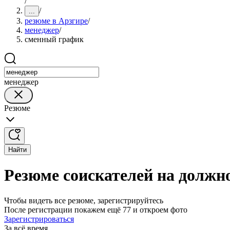
/
/
...
резюме в Арзгире
/
менеджер
/
сменный график
менеджер
Резюме
Найти
Резюме соискателей на должн
Чтобы видеть все резюме, зарегистрируйтесь
После регистрации покажем ещё 77 и откроем фото
Зарегистрироваться
За всё время