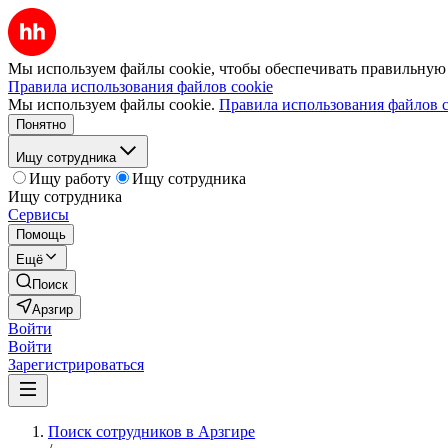
Мы используем файлы cookie, чтобы обеспечивать правильную р
Правила использования файлов cookie
Мы используем файлы cookie.
Правила использования файлов c
Понятно
Ищу сотрудника
Ищу работу
Ищу сотрудника
Ищу сотрудника
Сервисы
Помощь
Ещё
Поиск
Арзгир
Войти
Войти
Зарегистрироваться
Поиск сотрудников в Арзгире