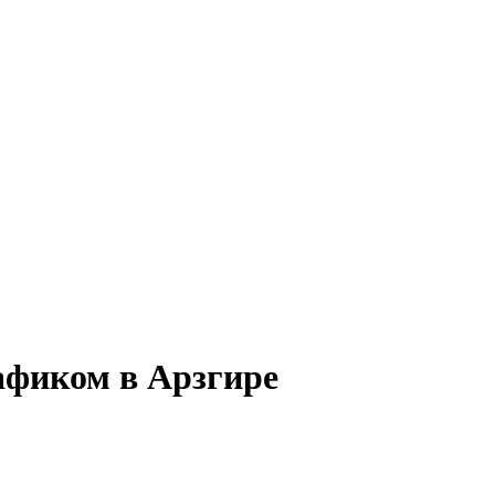
афиком в Арзгире