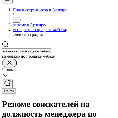
Поиск сотрудников в Арзгире
/
/
...
резюме в Арзгире
/
менеджер по продаже мебели
/
сменный график
менеджер по продаже мебели
Резюме
Найти
Резюме соискателей на
должность менеджера по