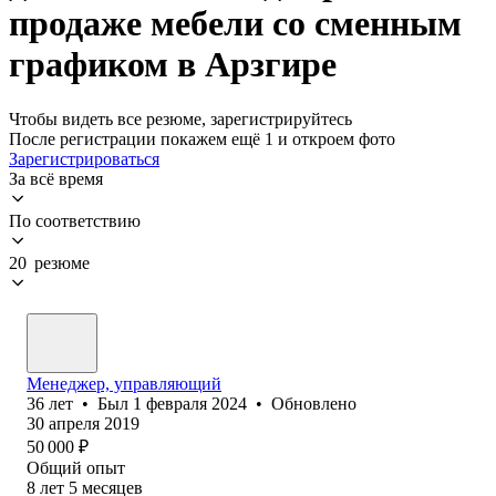
продаже мебели со сменным
графиком в Арзгире
Чтобы видеть все резюме, зарегистрируйтесь
После регистрации покажем ещё 1 и откроем фото
Зарегистрироваться
За всё время
По соответствию
20 резюме
Менеджер, управляющий
36
лет
•
Был
1 февраля 2024
•
Обновлено
30 апреля 2019
50 000
₽
Общий опыт
8
лет
5
месяцев