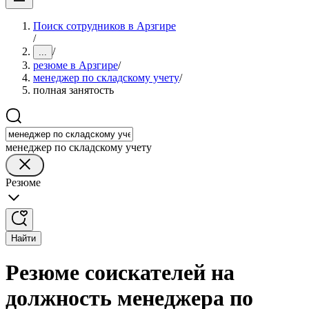
Поиск сотрудников в Арзгире
/
/
...
резюме в Арзгире
/
менеджер по складскому учету
/
полная занятость
менеджер по складскому учету
Резюме
Найти
Резюме соискателей на
должность менеджера по