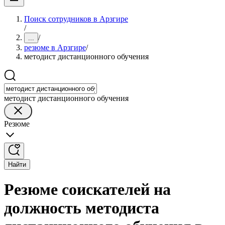
Поиск сотрудников в Арзгире
/
/
...
резюме в Арзгире
/
методист дистанционного обучения
методист дистанционного обучения
Резюме
Найти
Резюме соискателей на
должность методиста