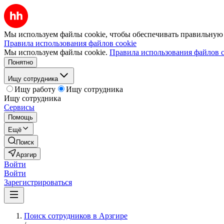
Мы используем файлы cookie, чтобы обеспечивать правильную р
Правила использования файлов cookie
Мы используем файлы cookie.
Правила использования файлов c
Понятно
Ищу сотрудника
Ищу работу
Ищу сотрудника
Ищу сотрудника
Сервисы
Помощь
Ещё
Поиск
Арзгир
Войти
Войти
Зарегистрироваться
Поиск сотрудников в Арзгире