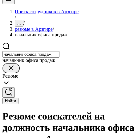
Поиск сотрудников в Арзгире
/
/
...
резюме в Арзгире
/
начальник офиса продаж
начальник офиса продаж
Резюме
Найти
Резюме соискателей на
должность начальника офиса