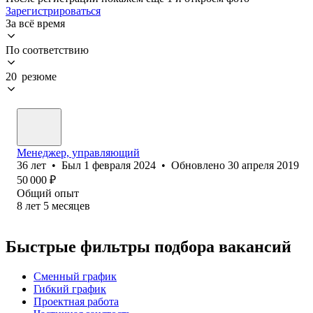
Зарегистрироваться
За всё время
По соответствию
20 резюме
Менеджер, управляющий
36
лет
•
Был
1 февраля 2024
•
Обновлено
30 апреля 2019
50 000
₽
Общий опыт
8
лет
5
месяцев
Быстрые фильтры подбора вакансий
Сменный график
Гибкий график
Проектная работа