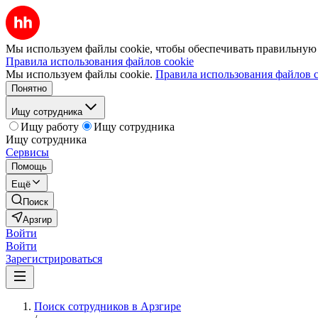
Мы используем файлы cookie, чтобы обеспечивать правильную р
Правила использования файлов cookie
Мы используем файлы cookie.
Правила использования файлов c
Понятно
Ищу сотрудника
Ищу работу
Ищу сотрудника
Ищу сотрудника
Сервисы
Помощь
Ещё
Поиск
Арзгир
Войти
Войти
Зарегистрироваться
Поиск сотрудников в Арзгире