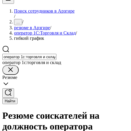
Поиск сотрудников в Арзгире
/
/
...
резюме в Арзгире
/
оператор 1С:Торговля и Склад
/
гибкий график
оператор 1с:торговля и склад
Резюме
Найти
Резюме соискателей на
должность оператора