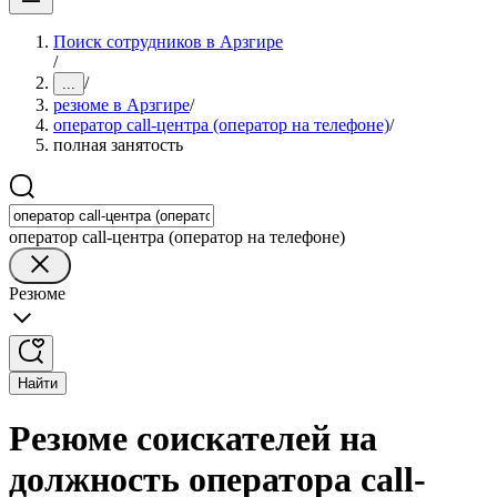
Поиск сотрудников в Арзгире
/
/
...
резюме в Арзгире
/
оператор call-центра (оператор на телефоне)
/
полная занятость
оператор call-центра (оператор на телефоне)
Резюме
Найти
Резюме соискателей на
должность оператора call-