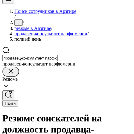
Поиск сотрудников в Арзгире
/
/
...
резюме в Арзгире
/
продавец-консультант парфюмерии
/
полный день
продавец-консультант парфюмерии
Резюме
Найти
Резюме соискателей на
должность продавца-