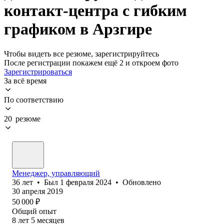
контакт-центра с гибким
графиком в Арзгире
Чтобы видеть все резюме, зарегистрируйтесь
После регистрации покажем ещё 2 и откроем фото
Зарегистрироваться
За всё время
По соответствию
20 резюме
Менеджер, управляющий
36
лет
•
Был
1 февраля 2024
•
Обновлено
30 апреля 2019
50 000
₽
Общий опыт
8
лет
5
месяцев