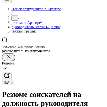
Поиск сотрудников в Арзгире
/
/
...
резюме в Арзгире
/
руководитель контакт-центра
/
гибкий график
руководитель контакт-центра
Резюме
Найти
Резюме соискателей на
должность руководителя