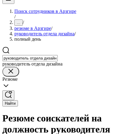
Поиск сотрудников в Арзгире
/
/
...
резюме в Арзгире
/
руководитель отдела дизайна
/
полный день
руководитель отдела дизайна
Резюме
Найти
Резюме соискателей на
должность руководителя