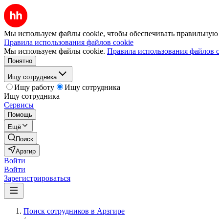
Мы используем файлы cookie, чтобы обеспечивать правильную р
Правила использования файлов cookie
Мы используем файлы cookie.
Правила использования файлов c
Понятно
Ищу сотрудника
Ищу работу
Ищу сотрудника
Ищу сотрудника
Сервисы
Помощь
Ещё
Поиск
Арзгир
Войти
Войти
Зарегистрироваться
Поиск сотрудников в Арзгире