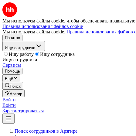
Мы используем файлы cookie, чтобы обеспечивать правильную р
Правила использования файлов cookie
Мы используем файлы cookie.
Правила использования файлов c
Понятно
Ищу сотрудника
Ищу работу
Ищу сотрудника
Ищу сотрудника
Сервисы
Помощь
Ещё
Поиск
Арзгир
Войти
Войти
Зарегистрироваться
Поиск сотрудников в Арзгире