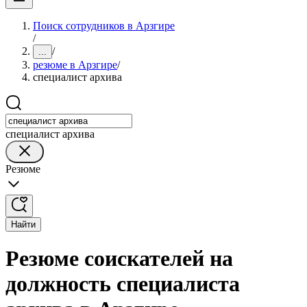
Поиск сотрудников в Арзгире
/
/
...
резюме в Арзгире
/
специалист архива
специалист архива
Резюме
Найти
Резюме соискателей на
должность специалиста