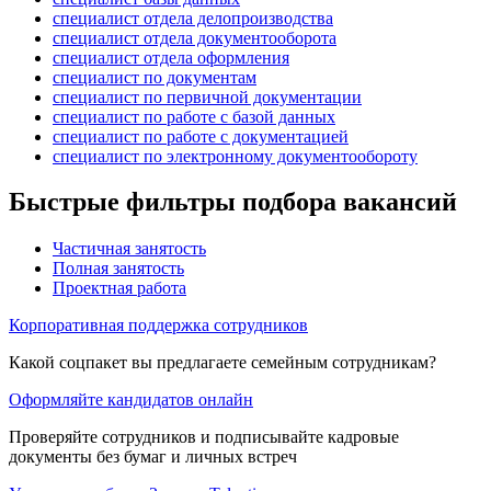
специалист отдела делопроизводства
специалист отдела документооборота
специалист отдела оформления
специалист по документам
специалист по первичной документации
специалист по работе с базой данных
специалист по работе с документацией
специалист по электронному документообороту
Быстрые фильтры подбора вакансий
Частичная занятость
Полная занятость
Проектная работа
Корпоративная поддержка сотрудников
Какой соцпакет вы предлагаете семейным сотрудникам?
Оформляйте кандидатов онлайн
Проверяйте сотрудников и подписывайте кадровые
документы без бумаг и личных встреч