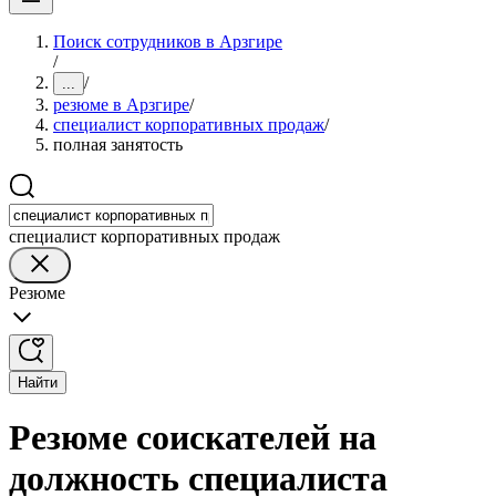
Поиск сотрудников в Арзгире
/
/
...
резюме в Арзгире
/
специалист корпоративных продаж
/
полная занятость
специалист корпоративных продаж
Резюме
Найти
Резюме соискателей на
должность специалиста