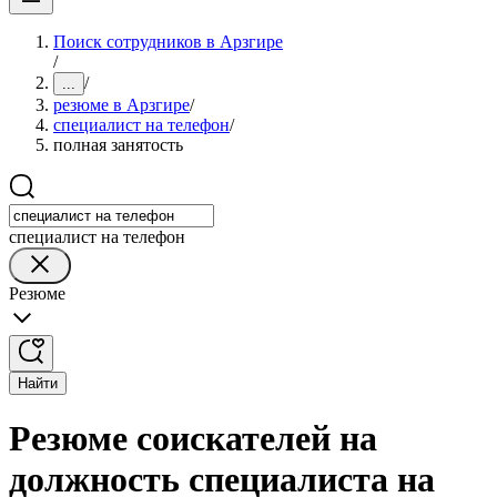
Поиск сотрудников в Арзгире
/
/
...
резюме в Арзгире
/
специалист на телефон
/
полная занятость
специалист на телефон
Резюме
Найти
Резюме соискателей на
должность специалиста на