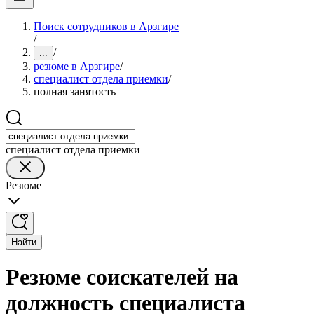
Поиск сотрудников в Арзгире
/
/
...
резюме в Арзгире
/
специалист отдела приемки
/
полная занятость
специалист отдела приемки
Резюме
Найти
Резюме соискателей на
должность специалиста