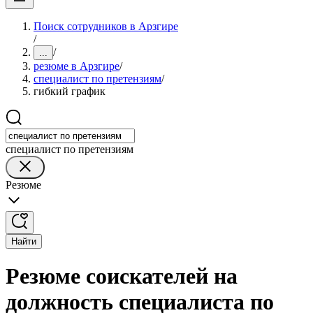
Поиск сотрудников в Арзгире
/
/
...
резюме в Арзгире
/
специалист по претензиям
/
гибкий график
специалист по претензиям
Резюме
Найти
Резюме соискателей на
должность специалиста по