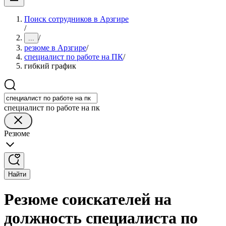
Поиск сотрудников в Арзгире
/
/
...
резюме в Арзгире
/
специалист по работе на ПК
/
гибкий график
специалист по работе на пк
Резюме
Найти
Резюме соискателей на
должность специалиста по