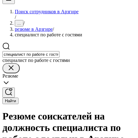
Поиск сотрудников в Арзгире
/
/
...
резюме в Арзгире
/
специалист по работе с гостями
специалист по работе с гостями
Резюме
Найти
Резюме соискателей на
должность специалиста по