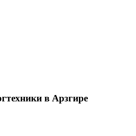
ргтехники в Арзгире