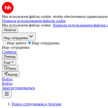
Мы используем файлы cookie, чтобы обеспечивать правильную р
Правила использования файлов cookie
Мы используем файлы cookie.
Правила использования файлов c
Понятно
Ищу сотрудника
Ищу работу
Ищу сотрудника
Ищу сотрудника
Сервисы
Помощь
Ещё
Поиск
Арзгир
Войти
Войти
Зарегистрироваться
Поиск сотрудников в Арзгире