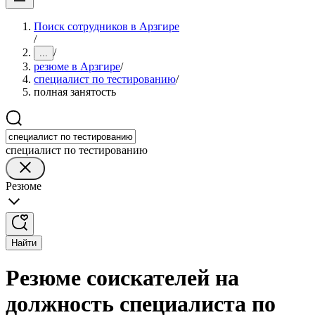
Поиск сотрудников в Арзгире
/
/
...
резюме в Арзгире
/
специалист по тестированию
/
полная занятость
специалист по тестированию
Резюме
Найти
Резюме соискателей на
должность специалиста по