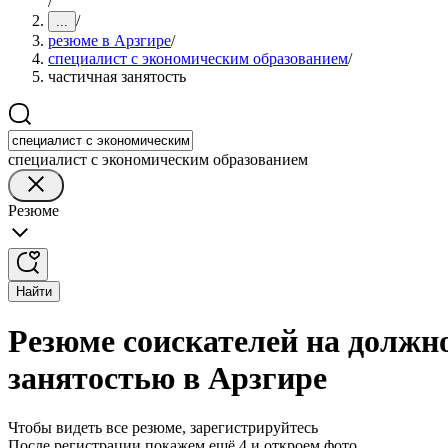
/
/
...
резюме в Арзгире
/
специалист с экономическим образованием
/
частичная занятость
специалист с экономическим образованием
Резюме
Найти
Резюме соискателей на должн
занятостью в Арзгире
Чтобы видеть все резюме, зарегистрируйтесь
После регистрации покажем ещё 4 и откроем фото