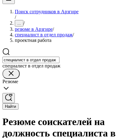
Поиск сотрудников в Арзгире
/
/
...
резюме в Арзгире
/
специалист в отдел продаж
/
проектная работа
специалист в отдел продаж
Резюме
Найти
Резюме соискателей на
должность специалиста в